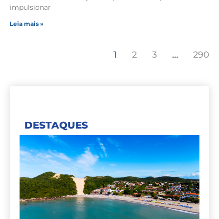
impulsionar
Leia mais »
1
2
3
…
290
DESTAQUES