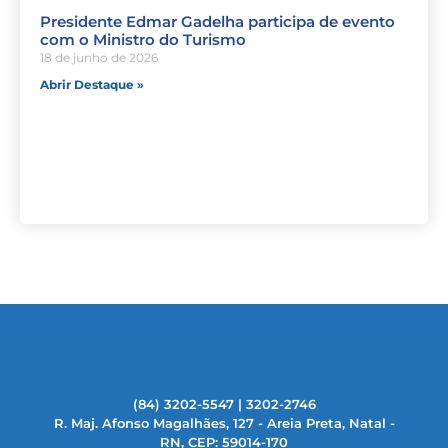
Presidente Edmar Gadelha participa de evento
com o Ministro do Turismo
18 de junho de 2026
Abrir Destaque »
(84) 3202-5547 | 3202-2746
R. Maj. Afonso Magalhães, 127 - Areia Preta, Natal -
RN, CEP: 59014-170