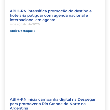
ABIH-RN intensifica promoção do destino e
hotelaria potiguar com agenda nacional e
internacional em agosto
4 de agosto de 2026
Abrir Destaque »
ABIH-RN inicia campanha digital na Despegar
para promover o Rio Grande do Norte na
Argentina