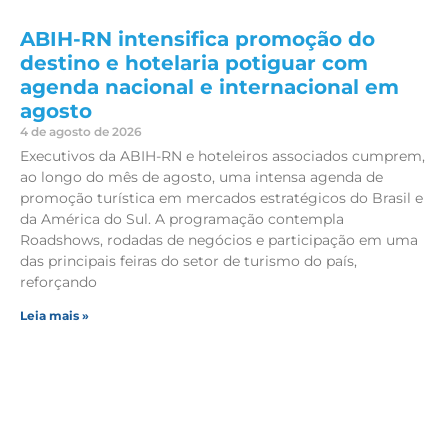
ABIH-RN intensifica promoção do
destino e hotelaria potiguar com
agenda nacional e internacional em
agosto
4 de agosto de 2026
Executivos da ABIH-RN e hoteleiros associados cumprem,
ao longo do mês de agosto, uma intensa agenda de
promoção turística em mercados estratégicos do Brasil e
da América do Sul. A programação contempla
Roadshows, rodadas de negócios e participação em uma
das principais feiras do setor de turismo do país,
reforçando
Leia mais »