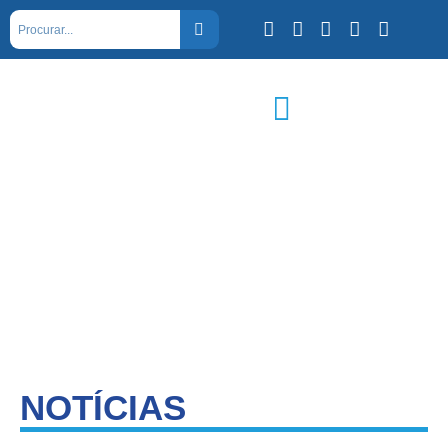
NOTÍCIAS