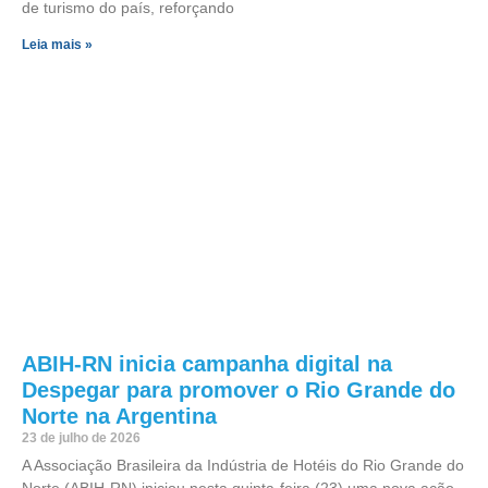
de turismo do país, reforçando
Leia mais »
ABIH-RN inicia campanha digital na
Despegar para promover o Rio Grande do
Norte na Argentina
23 de julho de 2026
A Associação Brasileira da Indústria de Hotéis do Rio Grande do
Norte (ABIH-RN) iniciou nesta quinta-feira (23) uma nova ação