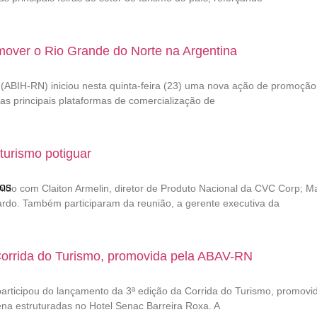
mover o Rio Grande do Norte na Argentina
e (ABIH-RN) iniciou nesta quinta-feira (23) uma nova ação de promoçã
as principais plataformas de comercialização de
urismo potiguar
os
ido com Claiton Armelin, diretor de Produto Nacional da CVC Corp; M
ardo. Também participaram da reunião, a gerente executiva da
Corrida do Turismo, promovida pela ABAV-RN
articipou do lançamento da 3ª edição da Corrida do Turismo, promovi
na estruturadas no Hotel Senac Barreira Roxa. A