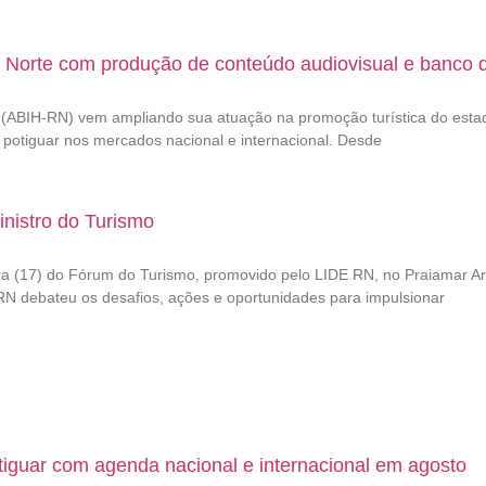
o Norte com produção de conteúdo audiovisual e banco 
te (ABIH-RN) vem ampliando sua atuação na promoção turística do est
 potiguar nos mercados nacional e internacional. Desde
nistro do Turismo
ra (17) do Fórum do Turismo, promovido pelo LIDE RN, no Praiamar Are
H-RN debateu os desafios, ações e oportunidades para impulsionar
tiguar com agenda nacional e internacional em agosto