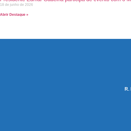
18 de junho de 2026
Abrir Destaque »
R.