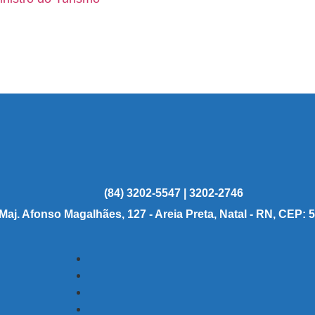
(84) 3202-5547 | 3202-2746
 Maj. Afonso Magalhães, 127 - Areia Preta, Natal - RN, CEP: