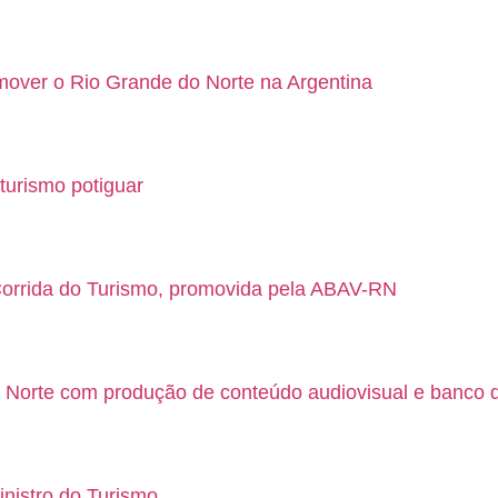
mover o Rio Grande do Norte na Argentina
urismo potiguar
Corrida do Turismo, promovida pela ABAV-RN
o Norte com produção de conteúdo audiovisual e banco 
nistro do Turismo