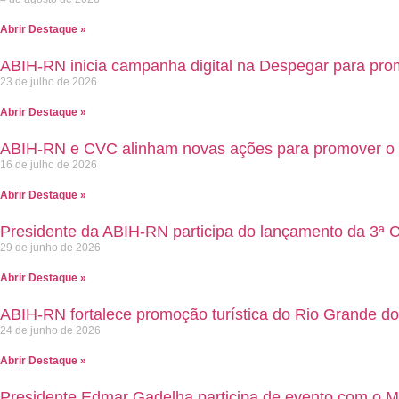
Abrir Destaque »
ABIH-RN inicia campanha digital na Despegar para pro
23 de julho de 2026
Abrir Destaque »
ABIH-RN e CVC alinham novas ações para promover o t
16 de julho de 2026
Abrir Destaque »
Presidente da ABIH-RN participa do lançamento da 3ª 
29 de junho de 2026
Abrir Destaque »
ABIH-RN fortalece promoção turística do Rio Grande d
24 de junho de 2026
Abrir Destaque »
Presidente Edmar Gadelha participa de evento com o Mi