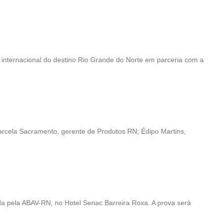
o internacional do destino Rio Grande do Norte em parceria com a
arcela Sacramento, gerente de Produtos RN; Édipo Martins,
da pela ABAV-RN, no Hotel Senac Barreira Roxa. A prova será