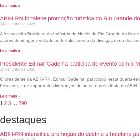
Leia mais »
ABIH-RN fortalece promoção turística do Rio Grande d
24 de junho de 2026
A Associação Brasileira da Indústria de Hotéis do Rio Grande do Nor
acervo de imagens voltado ao fortalecimento da divulgação do destino
Leia mais »
Presidente Edmar Gadelha participa de evento com o Mi
18 de junho de 2026
O presidente da ABIH-RN, Edmar Gadelha, participou nesta quarta-fei
Feliciano, e de importantes lideranças do setor, o presidente da ABI
Leia mais »
1
2
3
…
290
destaques
ABIH-RN intensifica promoção do destino e hotelaria po
4 de agosto de 2026