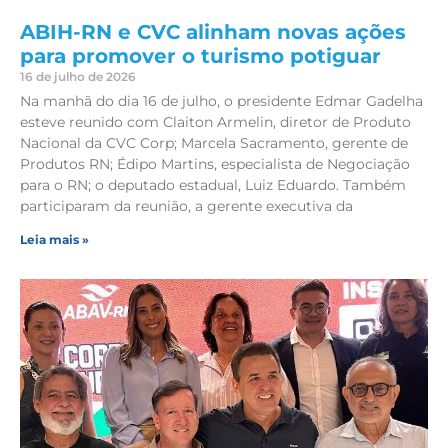
ABIH-RN e CVC alinham novas ações
para promover o turismo potiguar
16 de julho de 2026
Na manhã do dia 16 de julho, o presidente Edmar Gadelha
esteve reunido com Claiton Armelin, diretor de Produto
Nacional da CVC Corp; Marcela Sacramento, gerente de
Produtos RN; Édipo Martins, especialista de Negociação
para o RN; o deputado estadual, Luiz Eduardo. Também
participaram da reunião, a gerente executiva da
Leia mais »