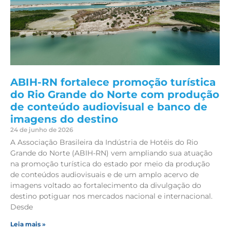
ABIH-RN fortalece promoção turística
do Rio Grande do Norte com produção
de conteúdo audiovisual e banco de
imagens do destino
24 de junho de 2026
A Associação Brasileira da Indústria de Hotéis do Rio
Grande do Norte (ABIH-RN) vem ampliando sua atuação
na promoção turística do estado por meio da produção
de conteúdos audiovisuais e de um amplo acervo de
imagens voltado ao fortalecimento da divulgação do
destino potiguar nos mercados nacional e internacional.
Desde
Leia mais »