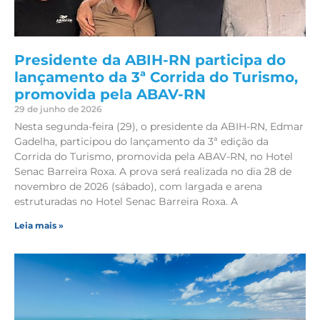
Presidente da ABIH-RN participa do
lançamento da 3ª Corrida do Turismo,
promovida pela ABAV-RN
29 de junho de 2026
Nesta segunda-feira (29), o presidente da ABIH-RN, Edmar
Gadelha, participou do lançamento da 3ª edição da
Corrida do Turismo, promovida pela ABAV-RN, no Hotel
Senac Barreira Roxa. A prova será realizada no dia 28 de
novembro de 2026 (sábado), com largada e arena
estruturadas no Hotel Senac Barreira Roxa. A
Leia mais »