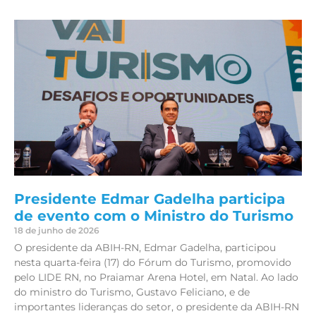
Presidente Edmar Gadelha participa
de evento com o Ministro do Turismo
18 de junho de 2026
O presidente da ABIH-RN, Edmar Gadelha, participou
nesta quarta-feira (17) do Fórum do Turismo, promovido
pelo LIDE RN, no Praiamar Arena Hotel, em Natal. Ao lado
do ministro do Turismo, Gustavo Feliciano, e de
importantes lideranças do setor, o presidente da ABIH-RN