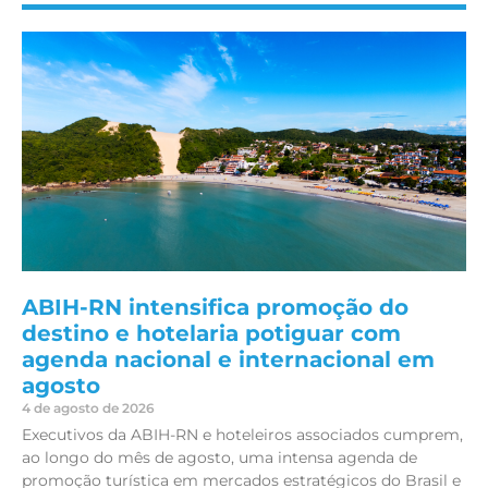
ABIH-RN intensifica promoção do
destino e hotelaria potiguar com
agenda nacional e internacional em
agosto
4 de agosto de 2026
Executivos da ABIH-RN e hoteleiros associados cumprem,
ao longo do mês de agosto, uma intensa agenda de
promoção turística em mercados estratégicos do Brasil e