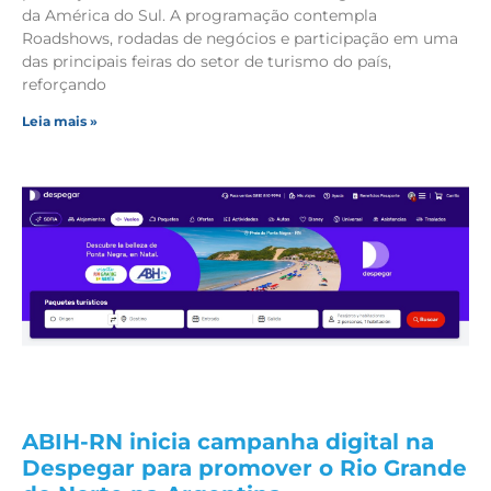
da América do Sul. A programação contempla
Roadshows, rodadas de negócios e participação em uma
das principais feiras do setor de turismo do país,
reforçando
Leia mais »
ABIH-RN inicia campanha digital na
Despegar para promover o Rio Grande